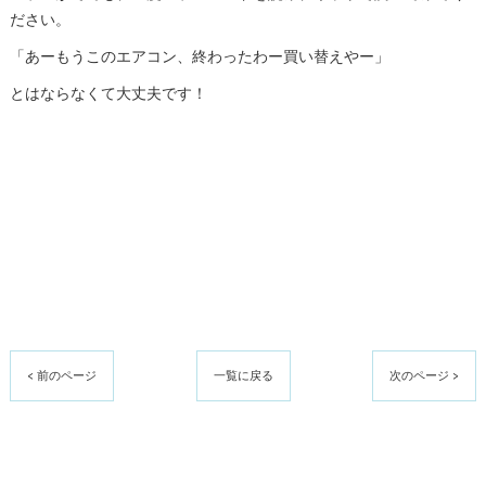
ださい。
「あーもうこのエアコン、終わったわー買い替えやー」
とはならなくて大丈夫です！
< 前のページ
一覧に戻る
次のページ >