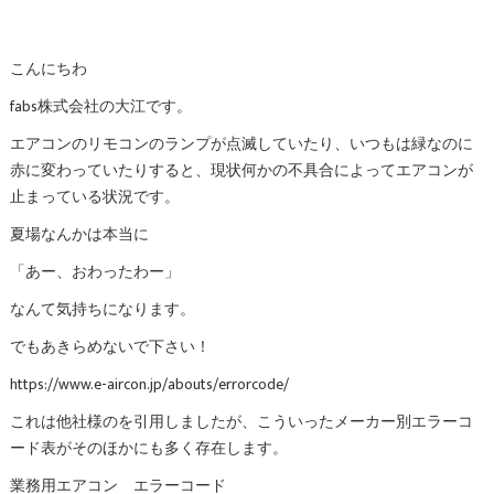
こんにちわ
fabs株式会社の大江です。
エアコンのリモコンのランプが点滅していたり、いつもは緑なのに
赤に変わっていたりすると、現状何かの不具合によってエアコンが
止まっている状況です。
夏場なんかは本当に
「あー、おわったわー」
なんて気持ちになります。
でもあきらめないで下さい！
https://www.e-aircon.jp/abouts/errorcode/
これは他社様のを引用しましたが、こういったメーカー別エラーコ
ード表がそのほかにも多く存在します。
業務用エアコン エラーコード