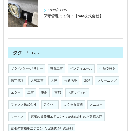
2020/09/25
保守管理って何？【fabs株式会社】
タグ
Tags
プライバシーポリシー
設置工事
ベンティエール
全熱交換器
保守管理
入替工事
入替
分解洗浄
洗浄
クリーニング
エラー
工事
事例
京都
お問い合わせ
ファブス株式会社
アクセス
よくある質問
メニュー
サービス
京都の業務用エアコン･fabs株式会社のお客様の声
京都の業務用エアコン･fabs株式会社の評判