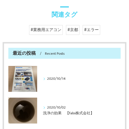
関連タグ
#業務用エアコン
#京都
#エラー
最近の投稿
Recent Posts
2020/10/14
2020/10/02
洗浄の効果 【fabs株式会社】