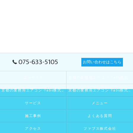
075-633-5105
お問い合わせはこちら
コンセプト
京都の業務用エアコン･fabs株式会社の口コミ情報
京都の業務用エアコン･fabs株式会社の評判
京都の業務用エアコン･fabs株式会社のお客様の声
サービス
メニュー
施工事例
よくある質問
アクセス
ファブス株式会社