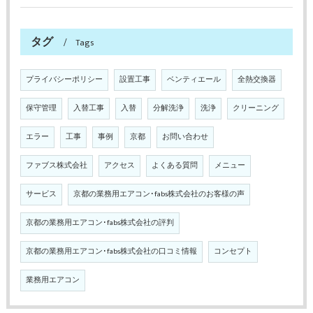
タグ
Tags
プライバシーポリシー
設置工事
ベンティエール
全熱交換器
保守管理
入替工事
入替
分解洗浄
洗浄
クリーニング
エラー
工事
事例
京都
お問い合わせ
ファブス株式会社
アクセス
よくある質問
メニュー
サービス
京都の業務用エアコン･fabs株式会社のお客様の声
京都の業務用エアコン･fabs株式会社の評判
京都の業務用エアコン･fabs株式会社の口コミ情報
コンセプト
業務用エアコン